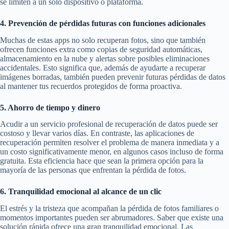
se limiten a un solo dispositivo o plataforma.
4. Prevención de pérdidas futuras con funciones adicionales
Muchas de estas apps no solo recuperan fotos, sino que también
ofrecen funciones extra como copias de seguridad automáticas,
almacenamiento en la nube y alertas sobre posibles eliminaciones
accidentales. Esto significa que, además de ayudarte a recuperar
imágenes borradas, también pueden prevenir futuras pérdidas de datos
al mantener tus recuerdos protegidos de forma proactiva.
5. Ahorro de tiempo y dinero
Acudir a un servicio profesional de recuperación de datos puede ser
costoso y llevar varios días. En contraste, las aplicaciones de
recuperación permiten resolver el problema de manera inmediata y a
un costo significativamente menor, en algunos casos incluso de forma
gratuita. Esta eficiencia hace que sean la primera opción para la
mayoría de las personas que enfrentan la pérdida de fotos.
6. Tranquilidad emocional al alcance de un clic
El estrés y la tristeza que acompañan la pérdida de fotos familiares o
momentos importantes pueden ser abrumadores. Saber que existe una
solución rápida ofrece una gran tranquilidad emocional. Las