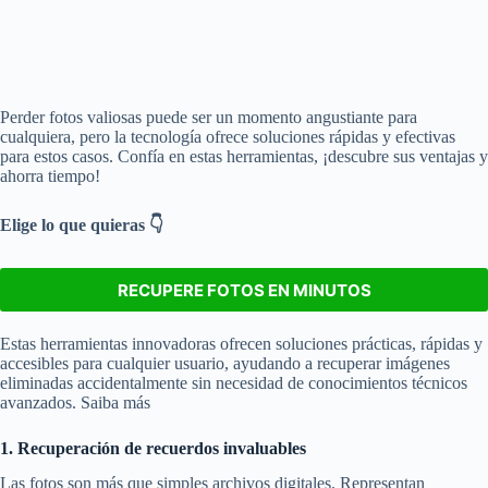
Perder fotos valiosas puede ser un momento angustiante para
cualquiera, pero la tecnología ofrece soluciones rápidas y efectivas
para estos casos. Confía en estas herramientas, ¡descubre sus ventajas y
ahorra tiempo!
Elige lo que quieras 👇
RECUPERE FOTOS EN MINUTOS
Permanecerá en este sitio.
Estas herramientas innovadoras ofrecen soluciones prácticas, rápidas y
accesibles para cualquier usuario, ayudando a recuperar imágenes
eliminadas accidentalmente sin necesidad de conocimientos técnicos
avanzados. Saiba más
1. Recuperación de recuerdos invaluables
Las fotos son más que simples archivos digitales. Representan